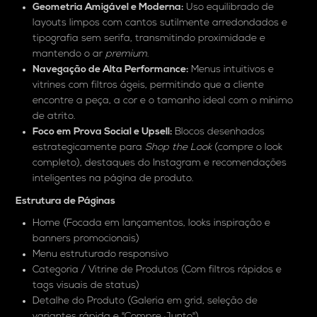
Geometria Amigável e Moderna:
Uso equilibrado de
layouts limpos com cantos sutilmente arredondados e
tipografia sem serifa, transmitindo proximidade e
mantendo o ar
premium
.
Navegação de Alta Performance:
Menus intuitivos e
vitrines com filtros ágeis, permitindo que a cliente
encontre a peça, a cor e o tamanho ideal com o mínimo
de atrito.
Foco em Prova Social e Upsell:
Blocos desenhados
estrategicamente para
Shop the Look
(compre o look
completo), destaques do Instagram e recomendações
inteligentes na página de produto.
Estrutura de Páginas
Home (Focada em lançamentos, looks inspiração e
banners promocionais)
Menu estruturado responsivo
Categoria / Vitrine de Produtos (Com filtros rápidos e
tags visuais de status)
Detalhe do Produto (Galeria em grid, seleção de
variantes rápida e "Compre Junto")